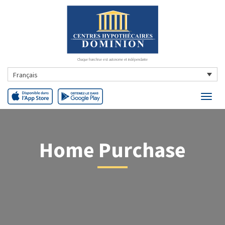
Chaque franchise est autonome et indépendante
Français
Home Purchase