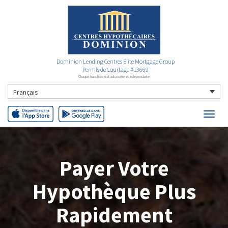
Dominion Lending Centres Elite Mortgage Group
Permis de Courtage #13669
Chaque franchise est autonome et indépendante
Français
Payer Votre
Hypothèque Plus
Rapidement