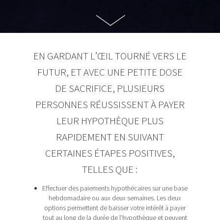
EN GARDANT L’ŒIL TOURNÉ VERS LE
FUTUR, ET AVEC UNE PETITE DOSE
DE SACRIFICE, PLUSIEURS
PERSONNES RÉUSSISSENT À PAYER
LEUR HYPOTHÈQUE PLUS
RAPIDEMENT EN SUIVANT
CERTAINES ÉTAPES POSITIVES,
TELLES QUE :
Effectuer des paiements hypothécaires sur une base
hebdomadaire ou aux deux semaines. Les deux
options permettent de baisser votre intérêt à payer
tout au long de la durée de l’hypothèque et peuvent